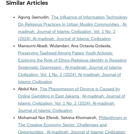
Similar Articles
Agung Jaenudin,
The Influence of Information Technology
On Religious Practices In Urban Muslim Communities
,
Al-
madinah: Journal of Islamic Civilization: Vol. 1 No. 2
(2024): Al-madinah: Journal of Islamic Civilization
Mansurni Abadi, Wulandari, Ana Octavia Golasila,
Preserving Tawheed Among Patani Youth Activists:
Exploring the Role of Ethno-Religious Identity in Resisting
Systematic Oppression
,
Al-madinah: Journal of Islamic
Civilization: Vol. 1 No. 2 (2024): Al-madinah: Journal of
Islamic Civilization
Abdul Aziz,
The Phenomenon of Divorce is Caused by
Online Gambling in East Jakarta
,
Al-madinah: Journal of
Islamic Civilization: Vol. 1 No. 2 (2024): Al-madinah:
Journal of Islamic Civilization
Mohamad Nur Efendi, Selvina Khomairoh,
Philanthropy in
The Creative Economy Sector: Challenges and
Opportunities
,
Al-madinah: Journal of Islamic Civilization: