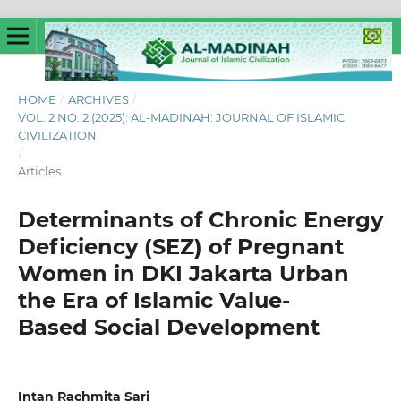
HOME
/
ARCHIVES
/
VOL. 2 NO. 2 (2025): AL-MADINAH: JOURNAL OF ISLAMIC
CIVILIZATION
/
Articles
Determinants of Chronic Energy
Deficiency (SEZ) of Pregnant
Women in DKI Jakarta Urban
the Era of Islamic Value-
Based Social Development
Intan Rachmita Sari