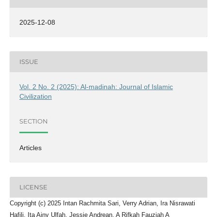
2025-12-08
ISSUE
Vol. 2 No. 2 (2025): Al-madinah: Journal of Islamic
Civilization
SECTION
Articles
LICENSE
Copyright (c) 2025 Intan Rachmita Sari, Verry Adrian, Ira Nisrawati
Hafili, Ita Ainy Ulfah, Jessie Andrean, A Rifkah Fauziah A