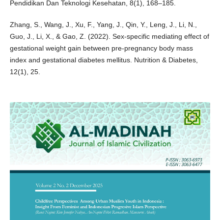
Pendidikan Dan Teknologi Kesehatan, 8(1), 168–185.
Zhang, S., Wang, J., Xu, F., Yang, J., Qin, Y., Leng, J., Li, N.,
Guo, J., Li, X., & Gao, Z. (2022). Sex-specific mediating effect of
gestational weight gain between pre-pregnancy body mass
index and gestational diabetes mellitus. Nutrition & Diabetes,
12(1), 25.