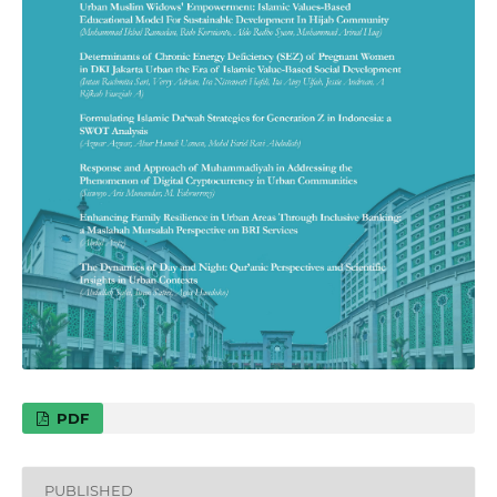
PDF
PUBLISHED