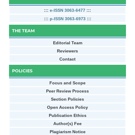
:::
e-ISSN 3063-6477
:::
:::
p-ISSN 3063-6973
:::
THE TEAM
Editorial Team
Reviewers
Contact
POLICIES
Focus and Scope
Peer Review Process
Section Policies
Open Access Policy
Publication Ethics
Author(s) Fee
Plagiarism Notice