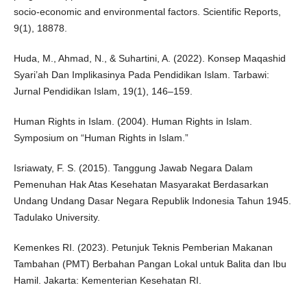
socio-economic and environmental factors. Scientific Reports,
9(1), 18878.
Huda, M., Ahmad, N., & Suhartini, A. (2022). Konsep Maqashid
Syari’ah Dan Implikasinya Pada Pendidikan Islam. Tarbawi:
Jurnal Pendidikan Islam, 19(1), 146–159.
Human Rights in Islam. (2004). Human Rights in Islam.
Symposium on “Human Rights in Islam.”
Isriawaty, F. S. (2015). Tanggung Jawab Negara Dalam
Pemenuhan Hak Atas Kesehatan Masyarakat Berdasarkan
Undang Undang Dasar Negara Republik Indonesia Tahun 1945.
Tadulako University.
Kemenkes RI. (2023). Petunjuk Teknis Pemberian Makanan
Tambahan (PMT) Berbahan Pangan Lokal untuk Balita dan Ibu
Hamil. Jakarta: Kementerian Kesehatan RI.