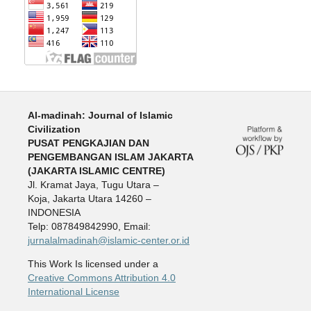
:
Al-madinah: Journal of Islamic
Civilization
PUSAT PENGKAJIAN DAN
PENGEMBANGAN ISLAM JAKARTA
(JAKARTA ISLAMIC CENTRE)
Jl. Kramat Jaya, Tugu Utara –
Koja, Jakarta Utara 14260 –
INDONESIA
Telp: 087849842990, Email:
jurnalalmadinah@islamic-center.or.id
This Work Is licensed under a
Creative Commons Attribution 4.0
International License