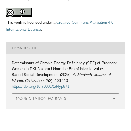
This work is licensed under a
Creative Commons Attribution 4.0
International License
.
HOW TO CITE
Determinants of Chronic Energy Deficiency (SEZ) of Pregnant
Women in DKI Jakarta Urban the Era of Islamic Value-
Based Social Development. (2025).
Al-Madinah: Journal of
Islamic Civilization
,
2
(2), 103-110.
https://doi.org/10.70901/1d4yp971
MORE CITATION FORMATS