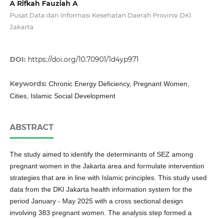
A Rifkah Fauziah A
Pusat Data dan Informasi Kesehatan Daerah Provinsi DKI
Jakarta
DOI:
https://doi.org/10.70901/1d4yp971
Keywords:
Chronic Energy Deficiency, Pregnant Women,
Cities, Islamic Social Development
ABSTRACT
The study aimed to identify the determinants of SEZ among
pregnant women in the Jakarta area and formulate intervention
strategies that are in line with Islamic principles. This study used
data from the DKI Jakarta health information system for the
period January - May 2025 with a cross sectional design
involving 383 pregnant women. The analysis step formed a